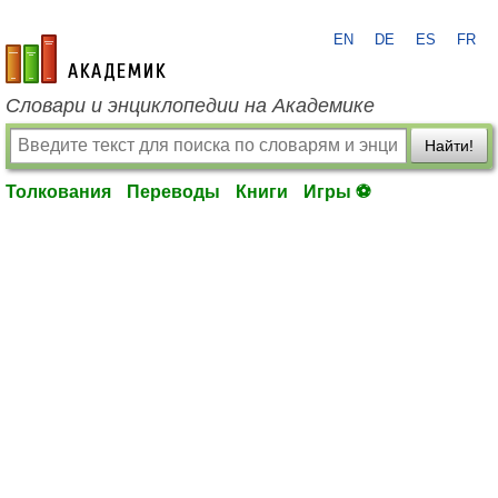
EN
DE
ES
FR
academic.ru
Словари и энциклопедии на Академике
Найти!
Толкования
Переводы
Книги
Игры ⚽