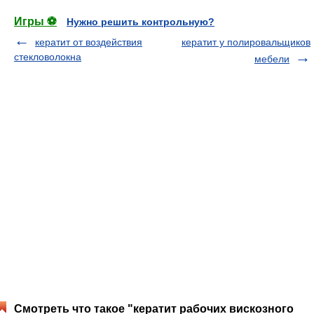
Игры ⚽
Нужно решить контрольную?
кератит от воздействия
кератит у полировальщиков
стекловолокна
мебели
Смотреть что такое "кератит рабочих вискозного